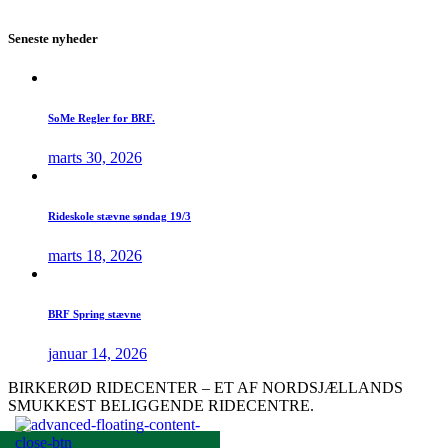
Seneste nyheder
SoMe Regler for BRF.
marts 30, 2026
Rideskole stævne søndag 19/3
marts 18, 2026
BRF Spring stævne
januar 14, 2026
BIRKERØD RIDECENTER – ET AF NORDSJÆLLANDS
SMUKKEST BELIGGENDE RIDECENTRE.
Hvor bor vi?