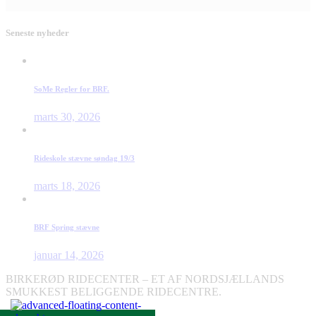
Seneste nyheder
SoMe Regler for BRF.
marts 30, 2026
Rideskole stævne søndag 19/3
marts 18, 2026
BRF Spring stævne
januar 14, 2026
BIRKERØD RIDECENTER – ET AF NORDSJÆLLANDS
SMUKKEST BELIGGENDE RIDECENTRE.