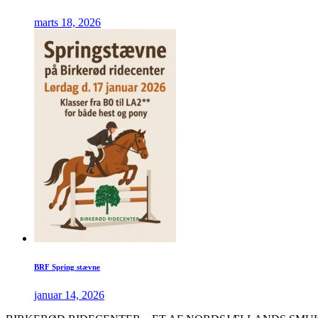
marts 18, 2026
BRF Spring stævne
januar 14, 2026